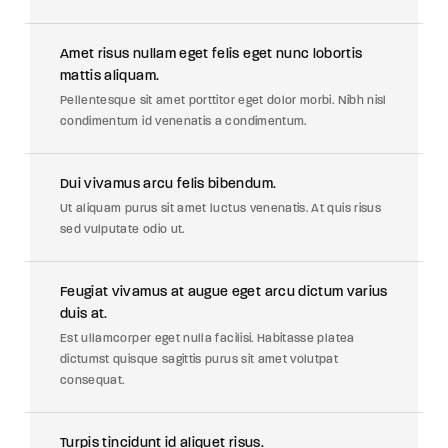
Amet risus nullam eget felis eget nunc lobortis
mattis aliquam.
Pellentesque sit amet porttitor eget dolor morbi. Nibh nisl
condimentum id venenatis a condimentum.
Dui vivamus arcu felis bibendum.
Ut aliquam purus sit amet luctus venenatis. At quis risus
sed vulputate odio ut.
Feugiat vivamus at augue eget arcu dictum varius
duis at.
Est ullamcorper eget nulla facilisi. Habitasse platea
dictumst quisque sagittis purus sit amet volutpat
consequat.
Turpis tincidunt id aliquet risus.