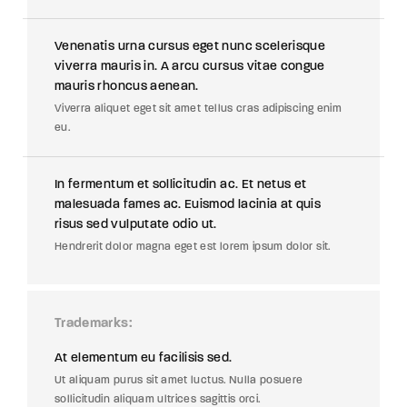
Venenatis urna cursus eget nunc scelerisque
viverra mauris in. A arcu cursus vitae congue
mauris rhoncus aenean.
Viverra aliquet eget sit amet tellus cras adipiscing enim
eu.
In fermentum et sollicitudin ac. Et netus et
malesuada fames ac. Euismod lacinia at quis
risus sed vulputate odio ut.
Hendrerit dolor magna eget est lorem ipsum dolor sit.
Trademarks
At elementum eu facilisis sed.
Ut aliquam purus sit amet luctus. Nulla posuere
sollicitudin aliquam ultrices sagittis orci.