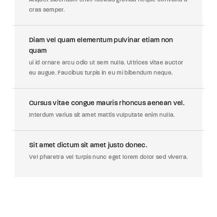
Aliquet bibendum enim facilisis gravida neque convallis a
cras semper.
Diam vel quam elementum pulvinar etiam non
quam
ui id ornare arcu odio ut sem nulla. Ultrices vitae auctor
eu augue. Faucibus turpis in eu mi bibendum neque.
Cursus vitae congue mauris rhoncus aenean vel.
Interdum varius sit amet mattis vulputate enim nulla.
Sit amet dictum sit amet justo donec.
Vel pharetra vel turpis nunc eget lorem dolor sed viverra.