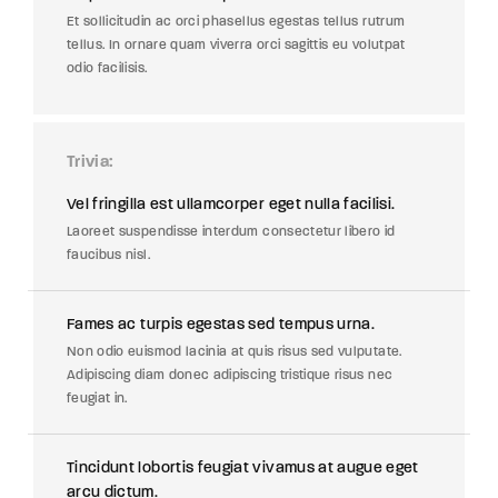
Et sollicitudin ac orci phasellus egestas tellus rutrum
tellus. In ornare quam viverra orci sagittis eu volutpat
odio facilisis.
Trivia
Vel fringilla est ullamcorper eget nulla facilisi.
Laoreet suspendisse interdum consectetur libero id
faucibus nisl.
Fames ac turpis egestas sed tempus urna.
Non odio euismod lacinia at quis risus sed vulputate.
Adipiscing diam donec adipiscing tristique risus nec
feugiat in.
Tincidunt lobortis feugiat vivamus at augue eget
arcu dictum.