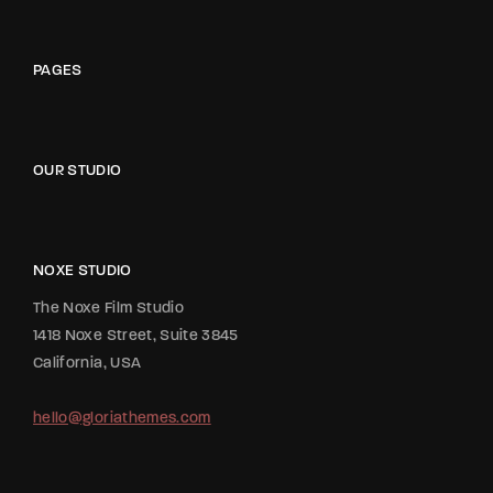
PAGES
OUR STUDIO
NOXE STUDIO
The Noxe Film Studio
1418 Noxe Street, Suite 3845
California, USA
hello@gloriathemes.com