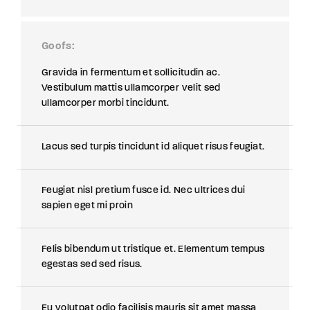
Goofs
Gravida in fermentum et sollicitudin ac.
Vestibulum mattis ullamcorper velit sed
ullamcorper morbi tincidunt.
Lacus sed turpis tincidunt id aliquet risus feugiat.
Feugiat nisl pretium fusce id. Nec ultrices dui
sapien eget mi proin
Felis bibendum ut tristique et. Elementum tempus
egestas sed sed risus.
Eu volutpat odio facilisis mauris sit amet massa