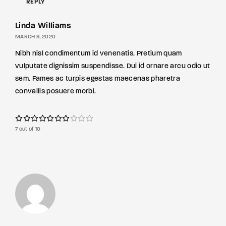
REPLY
Linda Williams
MARCH 9, 2020
Nibh nisl condimentum id venenatis. Pretium quam
vulputate dignissim suspendisse. Dui id ornare arcu odio ut
sem. Fames ac turpis egestas maecenas pharetra
convallis posuere morbi.
7 out of 10