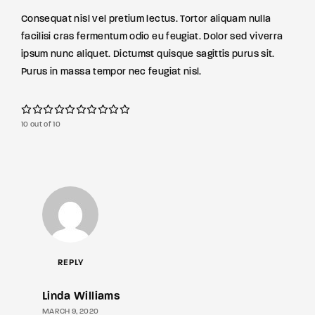
Consequat nisl vel pretium lectus. Tortor aliquam nulla
facilisi cras fermentum odio eu feugiat. Dolor sed viverra
ipsum nunc aliquet. Dictumst quisque sagittis purus sit.
Purus in massa tempor nec feugiat nisl.
10 out of 10
REPLY
Linda Williams
MARCH 9, 2020