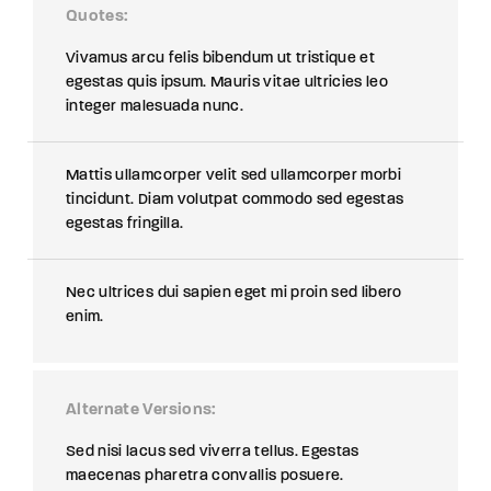
Quotes
Vivamus arcu felis bibendum ut tristique et
egestas quis ipsum. Mauris vitae ultricies leo
integer malesuada nunc.
Mattis ullamcorper velit sed ullamcorper morbi
tincidunt. Diam volutpat commodo sed egestas
egestas fringilla.
Nec ultrices dui sapien eget mi proin sed libero
enim.
Alternate Versions
Sed nisi lacus sed viverra tellus. Egestas
maecenas pharetra convallis posuere.