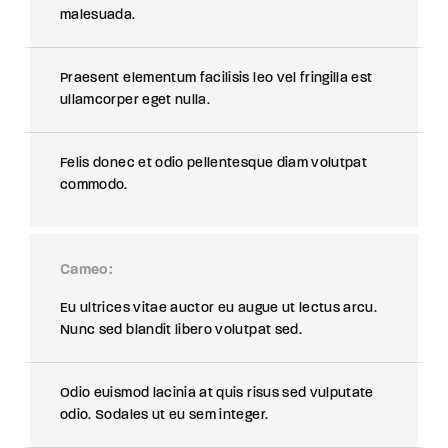
malesuada.
Praesent elementum facilisis leo vel fringilla est
ullamcorper eget nulla.
Felis donec et odio pellentesque diam volutpat
commodo.
Cameo
Eu ultrices vitae auctor eu augue ut lectus arcu.
Nunc sed blandit libero volutpat sed.
Odio euismod lacinia at quis risus sed vulputate
odio. Sodales ut eu sem integer.