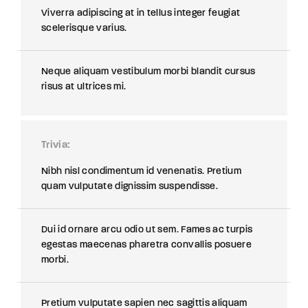
Viverra adipiscing at in tellus integer feugiat
scelerisque varius.
Neque aliquam vestibulum morbi blandit cursus
risus at ultrices mi.
Trivia
Nibh nisl condimentum id venenatis. Pretium
quam vulputate dignissim suspendisse.
Dui id ornare arcu odio ut sem. Fames ac turpis
egestas maecenas pharetra convallis posuere
morbi.
Pretium vulputate sapien nec sagittis aliquam