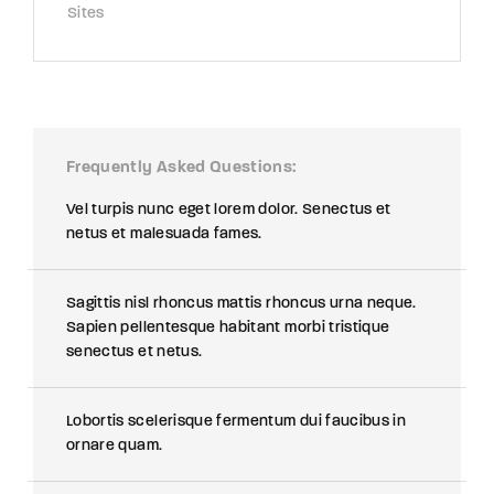
Sites
Frequently Asked Questions
Vel turpis nunc eget lorem dolor. Senectus et
netus et malesuada fames.
Sagittis nisl rhoncus mattis rhoncus urna neque.
Sapien pellentesque habitant morbi tristique
senectus et netus.
Lobortis scelerisque fermentum dui faucibus in
ornare quam.