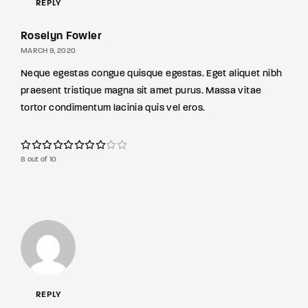
REPLY
Roselyn Fowler
MARCH 9, 2020
Neque egestas congue quisque egestas. Eget aliquet nibh
praesent tristique magna sit amet purus. Massa vitae
tortor condimentum lacinia quis vel eros.
8 out of 10
REPLY