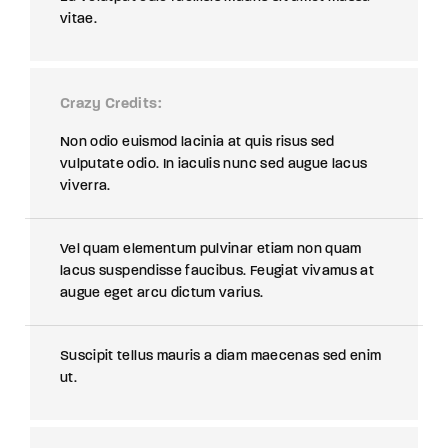
vitae.
Crazy Credits
Non odio euismod lacinia at quis risus sed
vulputate odio. In iaculis nunc sed augue lacus
viverra.
Vel quam elementum pulvinar etiam non quam
lacus suspendisse faucibus. Feugiat vivamus at
augue eget arcu dictum varius.
Suscipit tellus mauris a diam maecenas sed enim
ut.