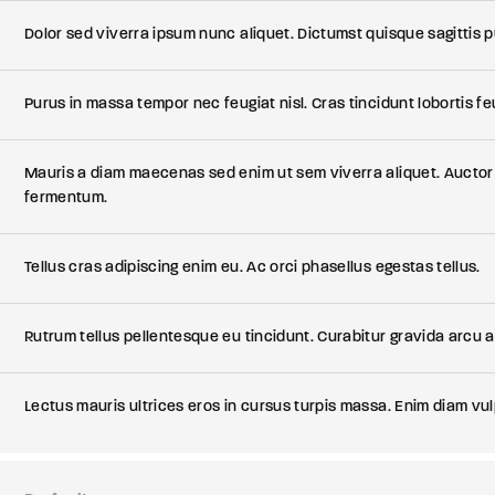
Dolor sed viverra ipsum nunc aliquet. Dictumst quisque sagittis pu
Purus in massa tempor nec feugiat nisl. Cras tincidunt lobortis fe
Mauris a diam maecenas sed enim ut sem viverra aliquet. Auctor
fermentum.
Tellus cras adipiscing enim eu. Ac orci phasellus egestas tellus.
Rutrum tellus pellentesque eu tincidunt. Curabitur gravida arcu a
Lectus mauris ultrices eros in cursus turpis massa. Enim diam vul