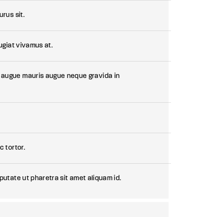
rus sit.
ugiat vivamus at.
 augue mauris augue neque gravida in
c tortor.
putate ut pharetra sit amet aliquam id.