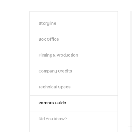
Re
Storyline
By sign
Box Office
Filming & Production
Company Credits
Technical Specs
Parents Guide
Did You Know?