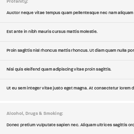
Profanity
Auctor neque vitae tempus quam pellentesque nec nam aliquam
Est ante in nibh mauris cursus mattis molestie.
Proin sagittis nisl rhoncus mattis rhoncus. Ut diam quam nulla por
Nisi quis eleifend quam adipiscing vitae proin sagittis.
Ut eu sem integer vitae justo eget magna. At consectetur lorem
Alcohol, Drugs & Smoking
Donec pretium vulputate sapien nec. Aliquam ultrices sagittis or