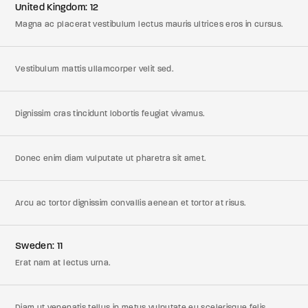
United Kingdom: 12
Magna ac placerat vestibulum lectus mauris ultrices eros in cursus.
Vestibulum mattis ullamcorper velit sed.
Dignissim cras tincidunt lobortis feugiat vivamus.
Donec enim diam vulputate ut pharetra sit amet.
Arcu ac tortor dignissim convallis aenean et tortor at risus.
Sweden: 11
Erat nam at lectus urna.