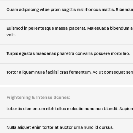
Quam adipiscing vitae proin sagittis nisl rhoncus mattis. Bibendu
Euismod in pellentesque massa placerat. Malesuada bibendum a
velit.
Turpis egestas maecenas pharetra convallis posuere morbi leo.
Tortor aliquam nulla facilisi cras fermentum. Ac ut consequat sem
Frightening & Intense Scenes
Lobortis elementum nibh tellus molestie nunc non blandit. Sapien
Nulla aliquet enim tortor at auctor urna nunc id cursus.