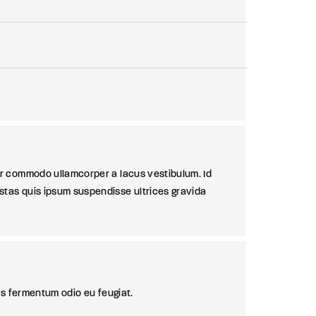
por commodo ullamcorper a lacus vestibulum. Id
stas quis ipsum suspendisse ultrices gravida
ras fermentum odio eu feugiat.