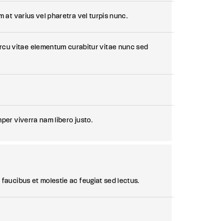
m at varius vel pharetra vel turpis nunc.
rcu vitae elementum curabitur vitae nunc sed
per viverra nam libero justo.
 faucibus et molestie ac feugiat sed lectus.