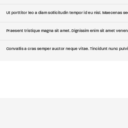
Ut porttitor leo a diam sollicitudin tempor id eu nisl. Maecenas s
Praesent tristique magna sit amet. Dignissim enim sit amet venen
Convallis a cras semper auctor neque vitae. Tincidunt nunc pulvin