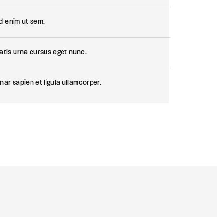
ed enim ut sem.
atis urna cursus eget nunc.
ar sapien et ligula ullamcorper.