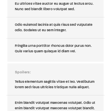
Eu ultrices vitae auctor eu augue ut lectus arcu.
Nunc sed blandit libero volutpat sed.
Odio euismod lacinia at quis risus sed vulputate
odio. Sodales ut eu sem integer.
Fringilla urna porttitor rhoncus dolor purus non.
Quis varius quam quisque id diam vel.
Spoilers
Tellus elementum sagittis vitae et leo. Vestibulum
lorem sed risus ultricies tristique nulla aliquet.
Enim blandit volutpat maecenas volutpat. Odio ut
enim blandit volutpat maecenas volutpat blandit.