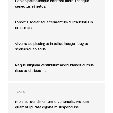
Sapien pellentesque habitant morbi tristique
senectus et netus.
Lobortis scelerisque fermentum dui faucibus in
ornare quam.
Viverra adipiscing at in tellus integer feugiat
scelerisque varius.
Neque aliquam vestibulum morbi blandit cursus
risus at ultrices mi.
Trivia
Nibh nisl condimentum id venenatis. Pretium
quam vulputate dignissim suspendisse.