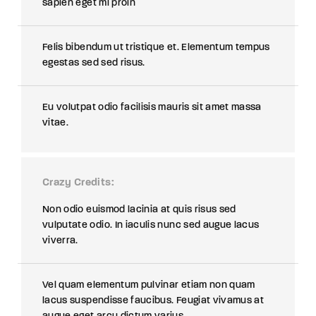
sapien eget mi proin
Felis bibendum ut tristique et. Elementum tempus
egestas sed sed risus.
Eu volutpat odio facilisis mauris sit amet massa
vitae.
Crazy Credits
Non odio euismod lacinia at quis risus sed
vulputate odio. In iaculis nunc sed augue lacus
viverra.
Vel quam elementum pulvinar etiam non quam
lacus suspendisse faucibus. Feugiat vivamus at