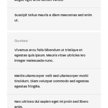
augue eget arcu dictum varius.
Suscipit tellus mauris a diam maecenas sed enim
ut.
Quotes
Vivamus arcu felis bibendum ut tristique et
egestas quis ipsum. Mauris vitae ultricies leo
integer malesuada nunc.
Mattis ullamcorper velit sed ullamcorper morbi
tincidunt. Diam volutpat commodo sed egestas
egestas fringilla.
Nec ultrices dui sapien eget mi proin sed libero
enim.