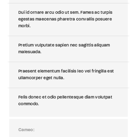
Dui id ornare arcu odio ut sem. Fames ac turpis
egestas maecenas pharetra convallis posuere
morbi.
Pretium vulputate sapien nec sagittis aliquam
malesuada.
Praesent elementum facilisis leo vel fringilla est
ullamcorper eget nulla.
Felis donec et odio pellentesque diam volutpat
commodo.
Cameo