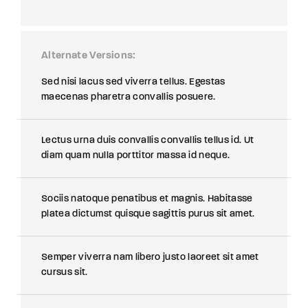
Alternate Versions
Sed nisi lacus sed viverra tellus. Egestas
maecenas pharetra convallis posuere.
Lectus urna duis convallis convallis tellus id. Ut
diam quam nulla porttitor massa id neque.
Sociis natoque penatibus et magnis. Habitasse
platea dictumst quisque sagittis purus sit amet.
Semper viverra nam libero justo laoreet sit amet
cursus sit.