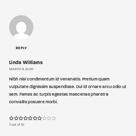
REPLY
Linda Williams
MARCH 9, 2020
Nibh nisl condimentum id venenatis. Pretium quam
vulputate dignissim suspendisse. Dui id ornare arcu odio ut
sem. Fames ac turpis egestas maecenas pharetra
convallis posuere morbi.
7 out of 10