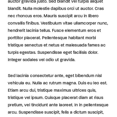
auctor gravida justo. Sed blandit vel turpis aliquet
blandit. Nulla molestie dapibus orci ut auctor. Cras
nec rhoncus eros. Mauris suscipit arcu in libero
convallis finibus. Vestibulum vitae ullamcorper nunc,
hendrerit lacinia tellus. Fusce elementum eros et
porttitor placerat. Pellentesque habitant morbi
tristique senectus et netus et malesuada fames ac
turpis egestas. Suspendisse eget facilisis dolor.
Integer sodales vel odio ut gravida.
Sed lacinia consectetur ante, eget bibendum nisl
vehicula eu. Nulla ac rutrum magna. Duis eu leo est.
Etiam arcu dui, tristique maximus ultrices quis,
tristique vel ipsum. Quisque placerat diam at risus
pretium, vel tincidunt ante laoreet. In in pellentesque
arcu. Suspendisse suscipit, felis a dictum suscipit,