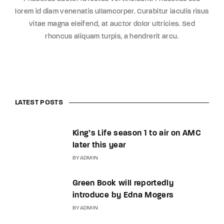
lorem id diam venenatis ullamcorper. Curabitur iaculis risus
vitae magna eleifend, at auctor dolor ultricies. Sed
rhoncus aliquam turpis, a hendrerit arcu.
LATEST POSTS
King’s Life season 1 to air on AMC
later this year
BY
ADMIN
Green Book will reportedly
introduce by Edna Mogers
BY
ADMIN