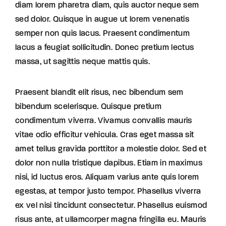
diam lorem pharetra diam, quis auctor neque sem
sed dolor. Quisque in augue ut lorem venenatis
semper non quis lacus. Praesent condimentum
lacus a feugiat sollicitudin. Donec pretium lectus
massa, ut sagittis neque mattis quis.
Praesent blandit elit risus, nec bibendum sem
bibendum scelerisque. Quisque pretium
condimentum viverra. Vivamus convallis mauris
vitae odio efficitur vehicula. Cras eget massa sit
amet tellus gravida porttitor a molestie dolor. Sed et
dolor non nulla tristique dapibus. Etiam in maximus
nisi, id luctus eros. Aliquam varius ante quis lorem
egestas, at tempor justo tempor. Phasellus viverra
ex vel nisi tincidunt consectetur. Phasellus euismod
risus ante, at ullamcorper magna fringilla eu. Mauris