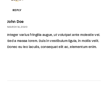
REPLY
John Doe
MARCH 14, 2020
Integer varius fringilla augue, ut volutpat ante molestie vel.
Sed a massa lorem. Duis in vestibulum ligula, in mollis velit.
Donec eu leo iaculis, consequat elit ac, elementum enim.