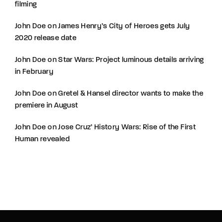
filming
John Doe
on
James Henry’s City of Heroes gets July
2020 release date
John Doe
on
Star Wars: Project luminous details arriving
in February
John Doe
on
Gretel & Hansel director wants to make the
premiere in August
John Doe
on
Jose Cruz’ History Wars: Rise of the First
Human revealed