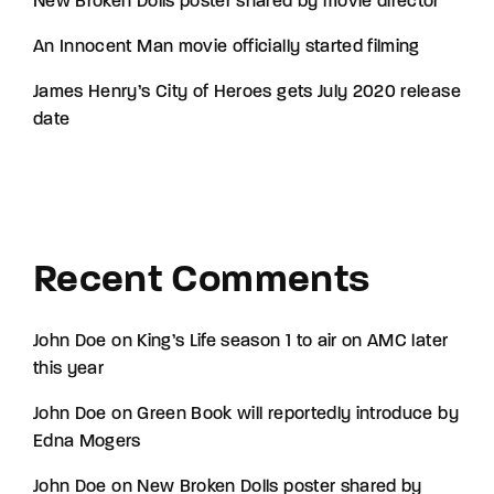
New Broken Dolls poster shared by movie director
An Innocent Man movie officially started filming
James Henry’s City of Heroes gets July 2020 release
date
Recent Comments
John Doe
on
King’s Life season 1 to air on AMC later
this year
John Doe
on
Green Book will reportedly introduce by
Edna Mogers
John Doe
on
New Broken Dolls poster shared by