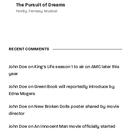
The Pursuit of Dreams
Family
Fantasy
Musical
RECENT COMMENTS
John Doe
on
King’s Life season 1 to air on AMC later this
year
John Doe
on
Green Book will reportedly introduce by
Edna Mogers
John Doe
on
New Broken Dolls poster shared by movie
director
John Doe
on
An Innocent Man movie officially started