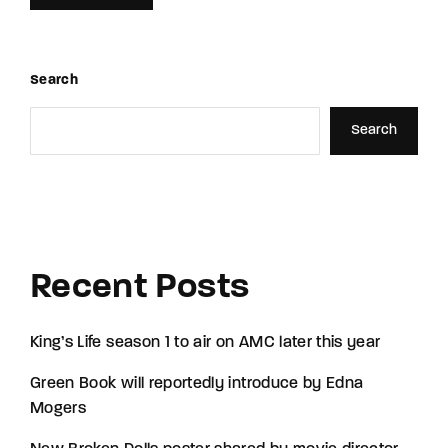
Search
Search
Recent Posts
King’s Life season 1 to air on AMC later this year
Green Book will reportedly introduce by Edna
Mogers