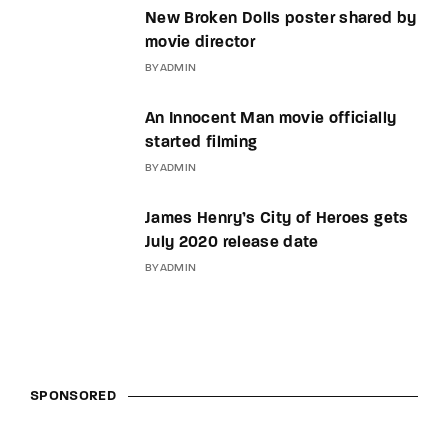
New Broken Dolls poster shared by
movie director
BY
ADMIN
An Innocent Man movie officially
started filming
BY
ADMIN
James Henry’s City of Heroes gets
July 2020 release date
BY
ADMIN
SPONSORED