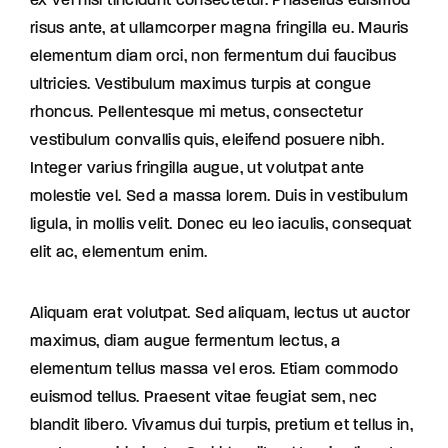
ex vel nisi tincidunt consectetur. Phasellus euismod
risus ante, at ullamcorper magna fringilla eu. Mauris
elementum diam orci, non fermentum dui faucibus
ultricies. Vestibulum maximus turpis at congue
rhoncus. Pellentesque mi metus, consectetur
vestibulum convallis quis, eleifend posuere nibh.
Integer varius fringilla augue, ut volutpat ante
molestie vel. Sed a massa lorem. Duis in vestibulum
ligula, in mollis velit. Donec eu leo iaculis, consequat
elit ac, elementum enim.
Aliquam erat volutpat. Sed aliquam, lectus ut auctor
maximus, diam augue fermentum lectus, a
elementum tellus massa vel eros. Etiam commodo
euismod tellus. Praesent vitae feugiat sem, nec
blandit libero. Vivamus dui turpis, pretium et tellus in,