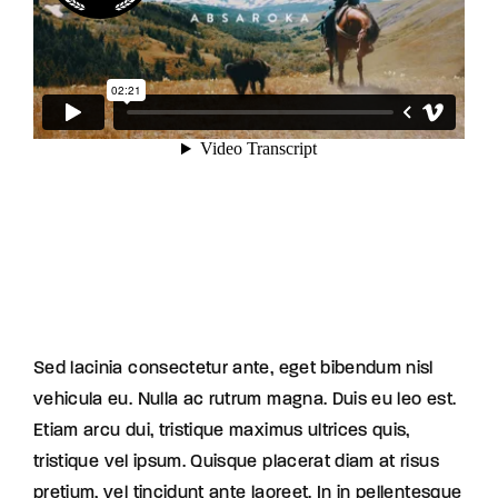
Sed lacinia consectetur ante, eget bibendum nisl
vehicula eu. Nulla ac rutrum magna. Duis eu leo est.
Etiam arcu dui, tristique maximus ultrices quis,
tristique vel ipsum. Quisque placerat diam at risus
pretium, vel tincidunt ante laoreet. In in pellentesque