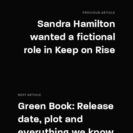
PREVIOUS ARTICLE
Sandra Hamilton
wanted a fictional
role in Keep on Rise
NEXT ARTICLE
Green Book: Release
date, plot and
everything we know