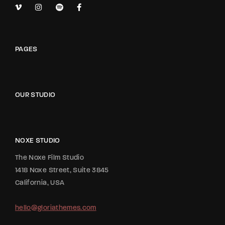
PAGES
OUR STUDIO
NOXE STUDIO
The Noxe Film Studio
1418 Noxe Street, Suite 3845
California, USA
hello@gloriathemes.com