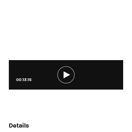
00:13:15
Details