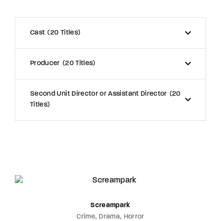
Cast
20 Titles
Producer
20 Titles
Second Unit Director or Assistant Director
20
Titles
Screampark
Crime
Drama
Horror