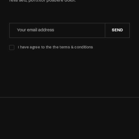
felis sed, porttitor posuere dolor.
SEND
I have agree to the the terms & conditions