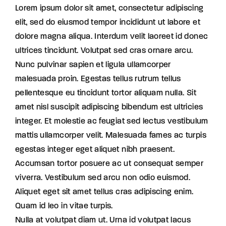
Lorem ipsum dolor sit amet, consectetur adipiscing
elit, sed do eiusmod tempor incididunt ut labore et
dolore magna aliqua. Interdum velit laoreet id donec
ultrices tincidunt. Volutpat sed cras ornare arcu.
Nunc pulvinar sapien et ligula ullamcorper
malesuada proin. Egestas tellus rutrum tellus
pellentesque eu tincidunt tortor aliquam nulla. Sit
amet nisl suscipit adipiscing bibendum est ultricies
integer. Et molestie ac feugiat sed lectus vestibulum
mattis ullamcorper velit. Malesuada fames ac turpis
egestas integer eget aliquet nibh praesent.
Accumsan tortor posuere ac ut consequat semper
viverra. Vestibulum sed arcu non odio euismod.
Aliquet eget sit amet tellus cras adipiscing enim.
Quam id leo in vitae turpis.
Nulla at volutpat diam ut. Urna id volutpat lacus