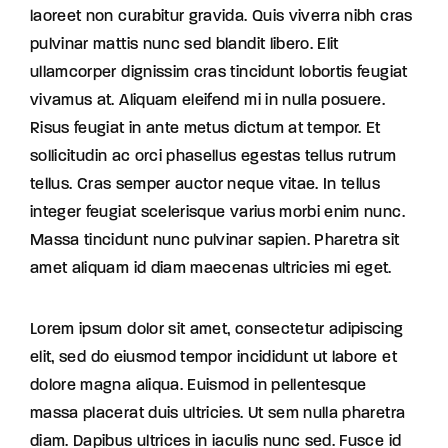
laoreet non curabitur gravida. Quis viverra nibh cras
pulvinar mattis nunc sed blandit libero. Elit
ullamcorper dignissim cras tincidunt lobortis feugiat
vivamus at. Aliquam eleifend mi in nulla posuere.
Risus feugiat in ante metus dictum at tempor. Et
sollicitudin ac orci phasellus egestas tellus rutrum
tellus. Cras semper auctor neque vitae. In tellus
integer feugiat scelerisque varius morbi enim nunc.
Massa tincidunt nunc pulvinar sapien. Pharetra sit
amet aliquam id diam maecenas ultricies mi eget.
Lorem ipsum dolor sit amet, consectetur adipiscing
elit, sed do eiusmod tempor incididunt ut labore et
dolore magna aliqua. Euismod in pellentesque
massa placerat duis ultricies. Ut sem nulla pharetra
diam. Dapibus ultrices in iaculis nunc sed. Fusce id