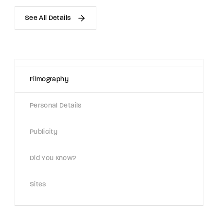
See All Details
Filmography
Personal Details
Publicity
Did You Know?
Sites