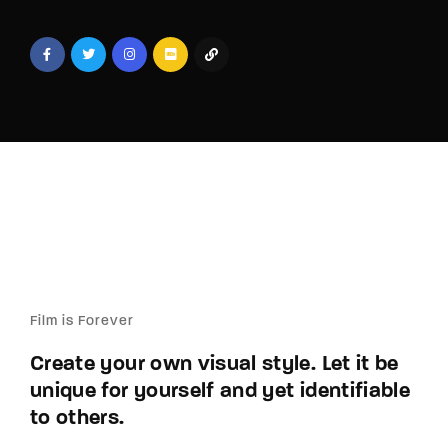
Lost Your Password?
By signing in, you agree to
our terms and
conditions
and our
privacy policy
.
Film is Forever
Create your own visual style. Let it be
unique for yourself and yet identifiable
to others.