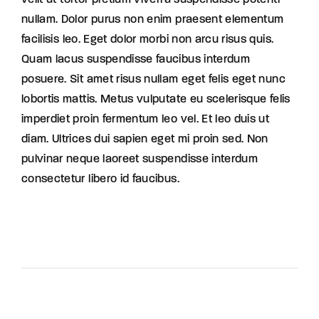
velit ut tortor pretium viverra suspendisse potenti
nullam. Dolor purus non enim praesent elementum
facilisis leo. Eget dolor morbi non arcu risus quis.
Quam lacus suspendisse faucibus interdum
posuere. Sit amet risus nullam eget felis eget nunc
lobortis mattis. Metus vulputate eu scelerisque felis
imperdiet proin fermentum leo vel. Et leo duis ut
diam. Ultrices dui sapien eget mi proin sed. Non
pulvinar neque laoreet suspendisse interdum
consectetur libero id faucibus.