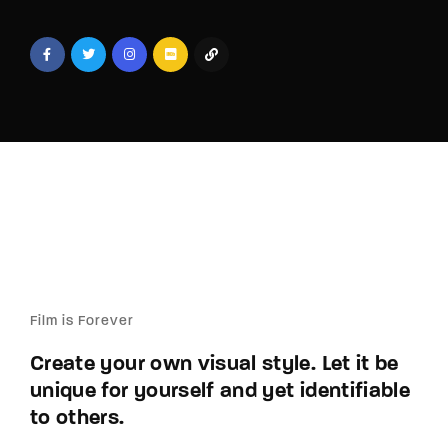
Lost Your Password?
By signing in, you agree to
our terms and
conditions
and our
privacy policy
.
Film is Forever
Create your own visual style. Let it be
unique for yourself and yet identifiable
to others.