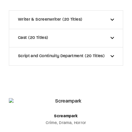
Writer & Screenwriter
20 Titles
Cast
20 Titles
Script and Continuity Department
20 Titles
Screampark
Crime
Drama
Horror