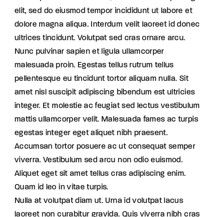
elit, sed do eiusmod tempor incididunt ut labore et
dolore magna aliqua. Interdum velit laoreet id donec
ultrices tincidunt. Volutpat sed cras ornare arcu.
Nunc pulvinar sapien et ligula ullamcorper
malesuada proin. Egestas tellus rutrum tellus
pellentesque eu tincidunt tortor aliquam nulla. Sit
amet nisl suscipit adipiscing bibendum est ultricies
integer. Et molestie ac feugiat sed lectus vestibulum
mattis ullamcorper velit. Malesuada fames ac turpis
egestas integer eget aliquet nibh praesent.
Accumsan tortor posuere ac ut consequat semper
viverra. Vestibulum sed arcu non odio euismod.
Aliquet eget sit amet tellus cras adipiscing enim.
Quam id leo in vitae turpis.
Nulla at volutpat diam ut. Urna id volutpat lacus
laoreet non curabitur gravida. Quis viverra nibh cras