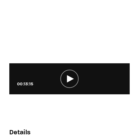
00:13:15
Details