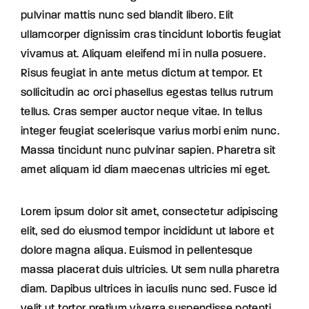
pulvinar mattis nunc sed blandit libero. Elit
ullamcorper dignissim cras tincidunt lobortis feugiat
vivamus at. Aliquam eleifend mi in nulla posuere.
Risus feugiat in ante metus dictum at tempor. Et
sollicitudin ac orci phasellus egestas tellus rutrum
tellus. Cras semper auctor neque vitae. In tellus
integer feugiat scelerisque varius morbi enim nunc.
Massa tincidunt nunc pulvinar sapien. Pharetra sit
amet aliquam id diam maecenas ultricies mi eget.
Lorem ipsum dolor sit amet, consectetur adipiscing
elit, sed do eiusmod tempor incididunt ut labore et
dolore magna aliqua. Euismod in pellentesque
massa placerat duis ultricies. Ut sem nulla pharetra
diam. Dapibus ultrices in iaculis nunc sed. Fusce id