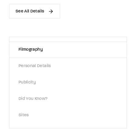
See All Details
Filmography
Personal Details
Publicity
Did You Know?
Sites