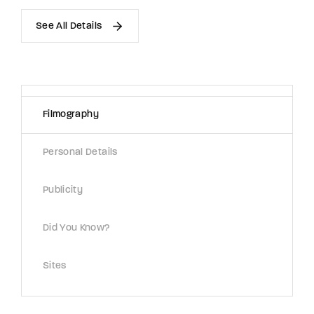
See All Details
Filmography
Personal Details
Publicity
Did You Know?
Sites