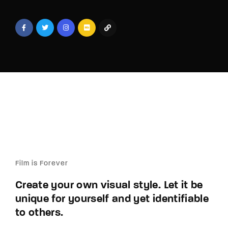
Lost Your Password?
By signing in, you agree to
our terms and
conditions
and our
privacy policy
.
Film is Forever
Create your own visual style. Let it be
unique for yourself and yet identifiable
to others.