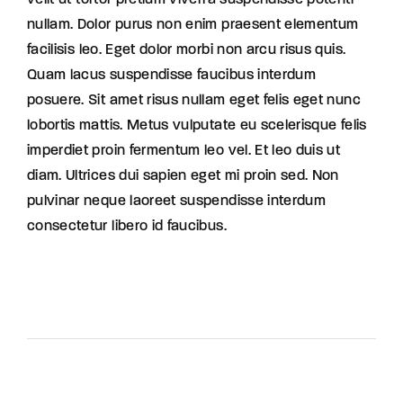
velit ut tortor pretium viverra suspendisse potenti
nullam. Dolor purus non enim praesent elementum
facilisis leo. Eget dolor morbi non arcu risus quis.
Quam lacus suspendisse faucibus interdum
posuere. Sit amet risus nullam eget felis eget nunc
lobortis mattis. Metus vulputate eu scelerisque felis
imperdiet proin fermentum leo vel. Et leo duis ut
diam. Ultrices dui sapien eget mi proin sed. Non
pulvinar neque laoreet suspendisse interdum
consectetur libero id faucibus.