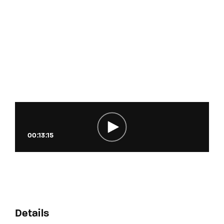
00:13:15
Details