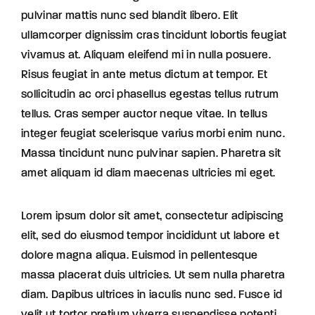
pulvinar mattis nunc sed blandit libero. Elit
ullamcorper dignissim cras tincidunt lobortis feugiat
vivamus at. Aliquam eleifend mi in nulla posuere.
Risus feugiat in ante metus dictum at tempor. Et
sollicitudin ac orci phasellus egestas tellus rutrum
tellus. Cras semper auctor neque vitae. In tellus
integer feugiat scelerisque varius morbi enim nunc.
Massa tincidunt nunc pulvinar sapien. Pharetra sit
amet aliquam id diam maecenas ultricies mi eget.
Lorem ipsum dolor sit amet, consectetur adipiscing
elit, sed do eiusmod tempor incididunt ut labore et
dolore magna aliqua. Euismod in pellentesque
massa placerat duis ultricies. Ut sem nulla pharetra
diam. Dapibus ultrices in iaculis nunc sed. Fusce id