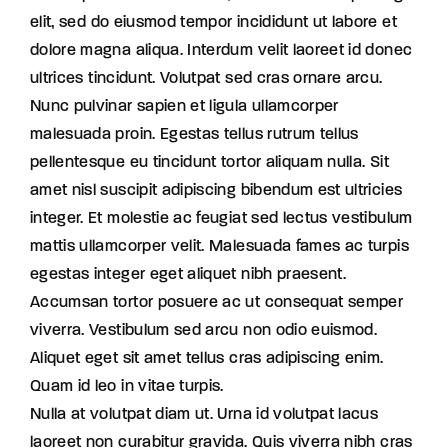
elit, sed do eiusmod tempor incididunt ut labore et
dolore magna aliqua. Interdum velit laoreet id donec
ultrices tincidunt. Volutpat sed cras ornare arcu.
Nunc pulvinar sapien et ligula ullamcorper
malesuada proin. Egestas tellus rutrum tellus
pellentesque eu tincidunt tortor aliquam nulla. Sit
amet nisl suscipit adipiscing bibendum est ultricies
integer. Et molestie ac feugiat sed lectus vestibulum
mattis ullamcorper velit. Malesuada fames ac turpis
egestas integer eget aliquet nibh praesent.
Accumsan tortor posuere ac ut consequat semper
viverra. Vestibulum sed arcu non odio euismod.
Aliquet eget sit amet tellus cras adipiscing enim.
Quam id leo in vitae turpis.
Nulla at volutpat diam ut. Urna id volutpat lacus
laoreet non curabitur gravida. Quis viverra nibh cras