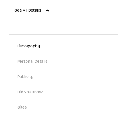
See All Details
Filmography
Personal Details
Publicity
Did You Know?
Sites