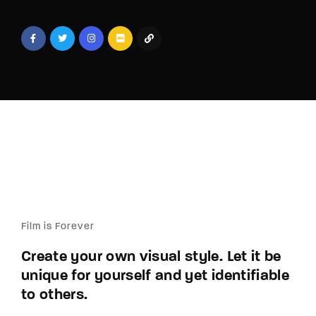
Lost Your Password?
By signing in, you agree to
our terms and
conditions
and our
privacy policy
.
Film is Forever
Create your own visual style. Let it be
unique for yourself and yet identifiable
to others.