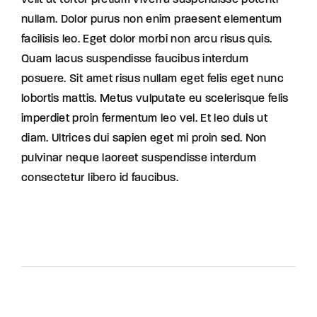
velit ut tortor pretium viverra suspendisse potenti
nullam. Dolor purus non enim praesent elementum
facilisis leo. Eget dolor morbi non arcu risus quis.
Quam lacus suspendisse faucibus interdum
posuere. Sit amet risus nullam eget felis eget nunc
lobortis mattis. Metus vulputate eu scelerisque felis
imperdiet proin fermentum leo vel. Et leo duis ut
diam. Ultrices dui sapien eget mi proin sed. Non
pulvinar neque laoreet suspendisse interdum
consectetur libero id faucibus.