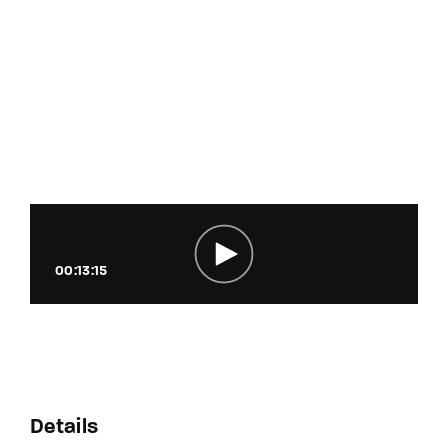
00:13:15
Details