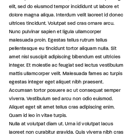
elit, sed do eiusmod tempor incididunt ut labore et
dolore magna aliqua. Interdum velit laoreet id donec
ultrices tincidunt. Volutpat sed cras ornare arcu.
Nunc pulvinar sapien et ligula ullamcorper
malesuada proin. Egestas tellus rutrum tellus
pellentesque eu tincidunt tortor aliquam nulla. Sit
amet nisl suscipit adipiscing bibendum est ultricies
integer. Et molestie ac feugiat sed lectus vestibulum
mattis ullamcorper velit. Malesuada fames ac turpis
egestas integer eget aliquet nibh praesent.
Accumsan tortor posuere ac ut consequat semper
viverra. Vestibulum sed arcu non odio euismod.
Aliquet eget sit amet tellus cras adipiscing enim.
Quam id leo in vitae turpis.
Nulla at volutpat diam ut. Urna id volutpat lacus
laoreet non curabitur gravida. Quis viverra nibh cras