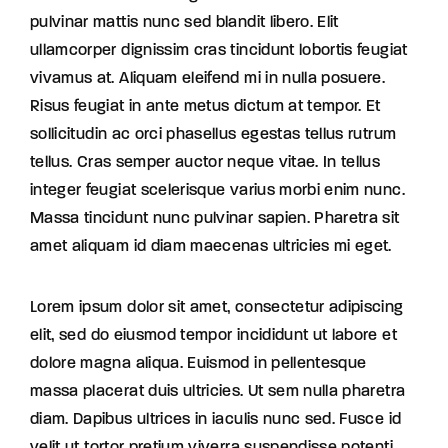
pulvinar mattis nunc sed blandit libero. Elit
ullamcorper dignissim cras tincidunt lobortis feugiat
vivamus at. Aliquam eleifend mi in nulla posuere.
Risus feugiat in ante metus dictum at tempor. Et
sollicitudin ac orci phasellus egestas tellus rutrum
tellus. Cras semper auctor neque vitae. In tellus
integer feugiat scelerisque varius morbi enim nunc.
Massa tincidunt nunc pulvinar sapien. Pharetra sit
amet aliquam id diam maecenas ultricies mi eget.
Lorem ipsum dolor sit amet, consectetur adipiscing
elit, sed do eiusmod tempor incididunt ut labore et
dolore magna aliqua. Euismod in pellentesque
massa placerat duis ultricies. Ut sem nulla pharetra
diam. Dapibus ultrices in iaculis nunc sed. Fusce id