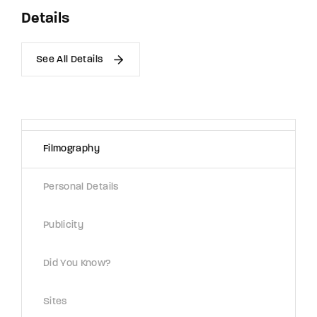
Details
See All Details
Filmography
Personal Details
Publicity
Did You Know?
Sites