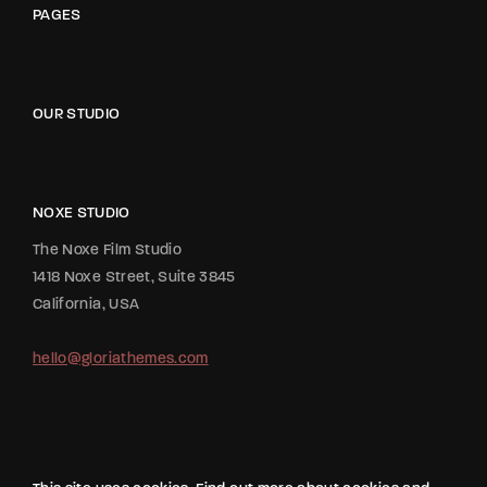
PAGES
OUR STUDIO
NOXE STUDIO
The Noxe Film Studio
1418 Noxe Street, Suite 3845
California, USA
hello@gloriathemes.com