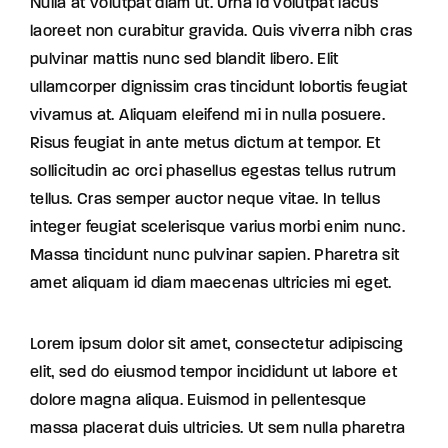
Nulla at volutpat diam ut. Urna id volutpat lacus
laoreet non curabitur gravida. Quis viverra nibh cras
pulvinar mattis nunc sed blandit libero. Elit
ullamcorper dignissim cras tincidunt lobortis feugiat
vivamus at. Aliquam eleifend mi in nulla posuere.
Risus feugiat in ante metus dictum at tempor. Et
sollicitudin ac orci phasellus egestas tellus rutrum
tellus. Cras semper auctor neque vitae. In tellus
integer feugiat scelerisque varius morbi enim nunc.
Massa tincidunt nunc pulvinar sapien. Pharetra sit
amet aliquam id diam maecenas ultricies mi eget.
Lorem ipsum dolor sit amet, consectetur adipiscing
elit, sed do eiusmod tempor incididunt ut labore et
dolore magna aliqua. Euismod in pellentesque
massa placerat duis ultricies. Ut sem nulla pharetra