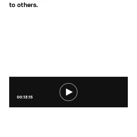
to others.
00:13:15