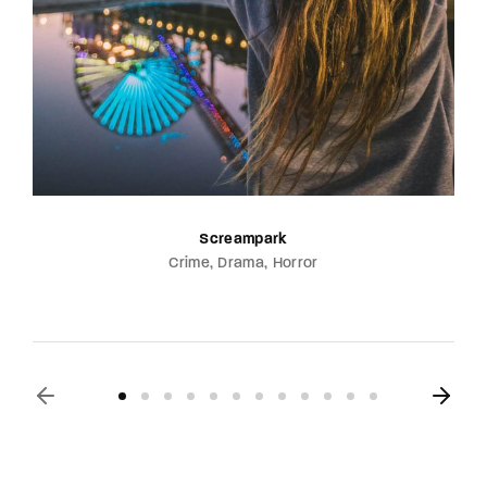
Screampark
Crime
Drama
Horror