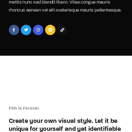
mattis nunc sed blandit libero. Vitae congue mauris
rhoncus aenean vel elit scelerisque mauris pellentesque.
Film is Forever
Create your own visual style. Let it be
unique for yourself and yet identifiable