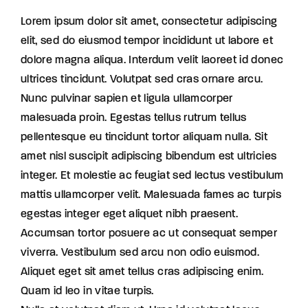
Lorem ipsum dolor sit amet, consectetur adipiscing
elit, sed do eiusmod tempor incididunt ut labore et
dolore magna aliqua. Interdum velit laoreet id donec
ultrices tincidunt. Volutpat sed cras ornare arcu.
Nunc pulvinar sapien et ligula ullamcorper
malesuada proin. Egestas tellus rutrum tellus
pellentesque eu tincidunt tortor aliquam nulla. Sit
amet nisl suscipit adipiscing bibendum est ultricies
integer. Et molestie ac feugiat sed lectus vestibulum
mattis ullamcorper velit. Malesuada fames ac turpis
egestas integer eget aliquet nibh praesent.
Accumsan tortor posuere ac ut consequat semper
viverra. Vestibulum sed arcu non odio euismod.
Aliquet eget sit amet tellus cras adipiscing enim.
Quam id leo in vitae turpis.